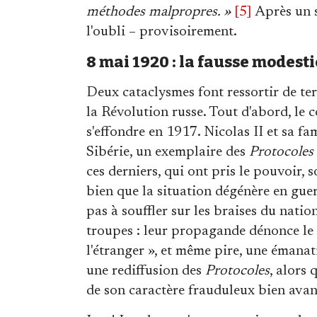
méthodes malpropres. »
[5]
Après un s
l'oubli – provisoirement.
8 mai 1920 : la fausse modest
Deux cataclysmes font ressortir de ter
la Révolution russe. Tout d'abord, le c
s'effondre en 1917. Nicolas II et sa fa
Sibérie, un exemplaire des
Protocoles
ces derniers, qui ont pris le pouvoir, 
bien que la situation dégénère en guerr
pas à souffler sur les braises du nati
troupes : leur propagande dénonce le
l'étranger », et même pire, une émanat
une rediffusion des
Protocoles
, alors
de son caractère frauduleux bien avan