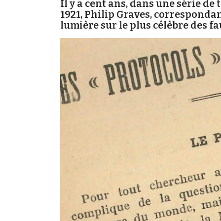
Il y a cent ans, dans une série de t
1921, Philip Graves, corresponda
lumière sur le plus célèbre des f