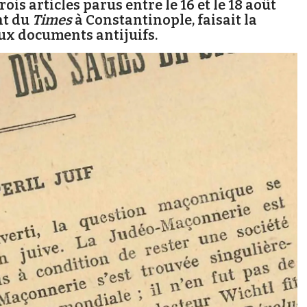
rois articles parus entre le 16 et le 18 août
nt du
Times
à Constantinople, faisait la
aux documents antijuifs.