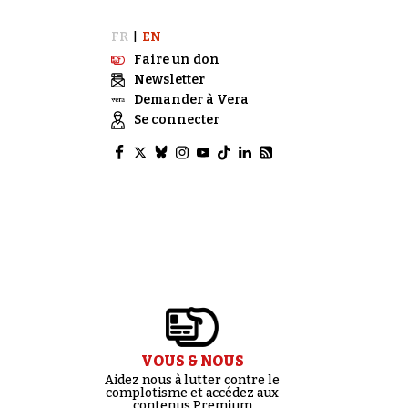
FR
EN
|
Faire un don
Newsletter
Demander à Vera
Se connecter
VOUS & NOUS
Aidez nous à lutter contre le
complotisme et accédez aux
contenus Premium