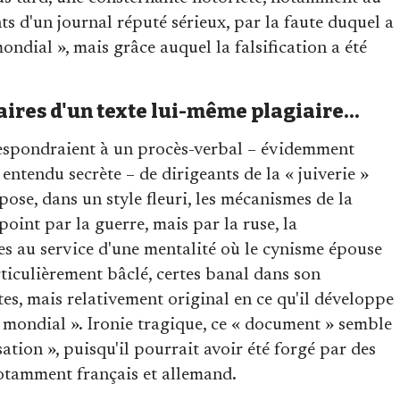
s d'un journal réputé sérieux, par la faute duquel a
ndial », mais grâce auquel la falsification a été
aires d'un texte lui-même plagiaire…
spondraient à un procès-verbal – évidemment
entendu secrète – de dirigeants de la « juiverie »
ose, dans un style fleuri, les mécanismes de la
oint par la guerre, mais par la ruse, la
es au service d'une mentalité où le cynisme épouse
articulièrement bâclé, certes banal dans son
es, mais relativement original en ce qu'il développe
f mondial ». Ironie tragique, ce « document » semble
tion », puisqu'il pourrait avoir été forgé par des
notamment français et allemand.