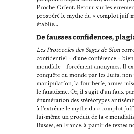
Proche-Orient. Retour sur les errement
prospéré le mythe du « complot juif mo
établie…
De fausses confidences, plagi
Les Protocoles des Sages de Sion
corre
confidentiel – d'une conférence – bien 
mondiale – forcément anonymes. Il exp
conquête du monde par les Juifs, non p
manipulation, la fourberie, armes mis
le fanatisme. Or, il s'agit d'un faux p
énumération des stéréotypes antisémit
à l'extrême le mythe du « complot jui
lui-même un produit de la « mondialisa
Russes, en France, à partir de textes 