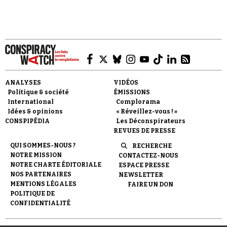
Faire un don
ANALYSES
VIDÉOS
Politique & société
ÉMISSIONS
International
Complorama
Idées & opinions
« Réveillez-vous ! »
CONSPIPÉDIA
Les Déconspirateurs
REVUES DE PRESSE
QUI SOMMES-NOUS ?
RECHERCHE
Demander à Vera
NOTRE MISSION
CONTACTEZ-NOUS
NOTRE CHARTE ÉDITORIALE
ESPACE PRESSE
NOS PARTENAIRES
NEWSLETTER
MENTIONS LÉGALES
FAIRE UN DON
POLITIQUE DE
CONFIDENTIALITÉ