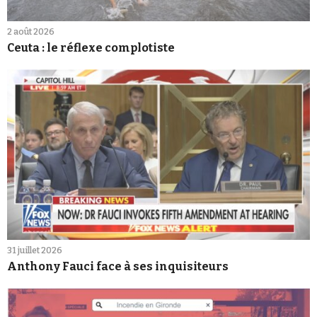
2 août 2026
Ceuta : le réflexe complotiste
31 juillet 2026
Anthony Fauci face à ses inquisiteurs