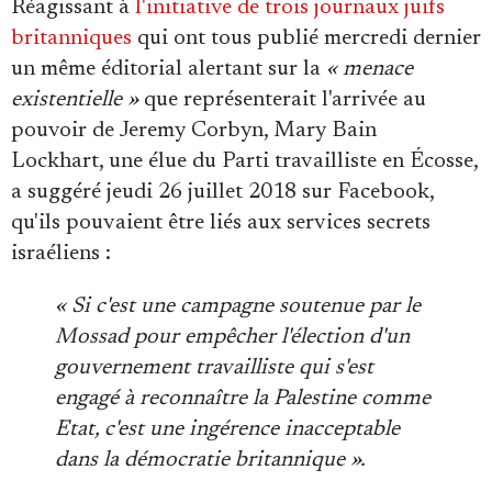
Réagissant à
l'initiative de trois journaux juifs
Se connecter
britanniques
qui ont tous publié mercredi dernier
un même éditorial alertant sur la
« menace
existentielle »
que représenterait l'arrivée au
pouvoir de Jeremy Corbyn, Mary Bain
Lockhart, une élue du Parti travailliste en Écosse,
a suggéré jeudi 26 juillet 2018 sur Facebook,
qu'ils pouvaient être liés aux services secrets
israéliens :
« Si c'est une campagne soutenue par le
Mossad pour empêcher l'élection d'un
gouvernement travailliste qui s'est
engagé à reconnaître la Palestine comme
Etat, c'est une ingérence inacceptable
dans la démocratie britannique ».