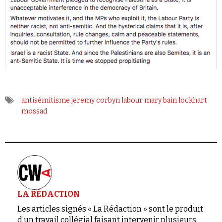
antisémitisme
jeremy corbyn
labour
mary bain lockhart
mossad
LA RÉDACTION
Les articles signés « La Rédaction » sont le produit
d’un travail collégial faisant intervenir plusieurs