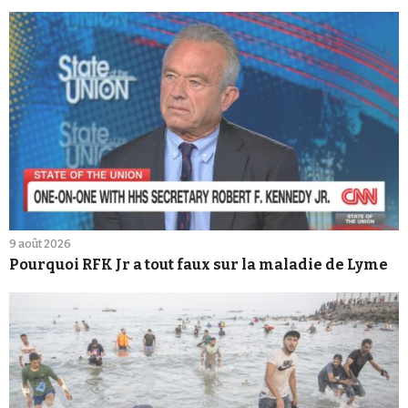
9 août 2026
Pourquoi RFK Jr a tout faux sur la maladie de Lyme