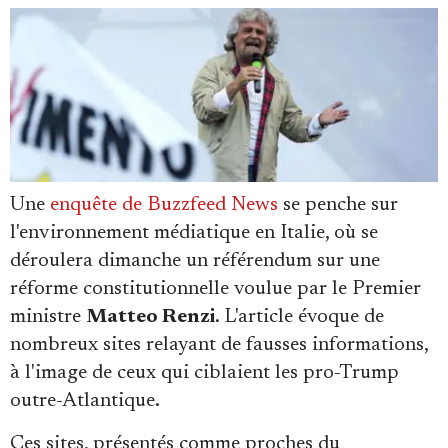
Faire un don
Une
enquête de Buzzfeed News
se penche sur
l'environnement médiatique en Italie, où se
déroulera dimanche un référendum sur une
réforme constitutionnelle voulue par le Premier
Demander à Vera
ministre
Matteo Renzi
. L'article évoque de
nombreux sites relayant de fausses informations,
à l'image de ceux qui ciblaient les pro-Trump
outre-Atlantique.
Ces sites, présentés comme proches du