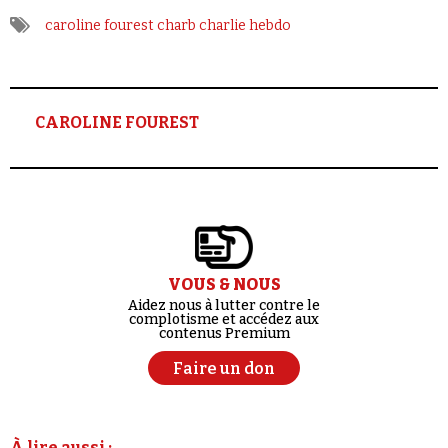
caroline fourest
charb
charlie hebdo
CAROLINE FOUREST
VOUS & NOUS
Aidez nous à lutter contre le
complotisme et accédez aux
contenus Premium
Faire un don
À lire aussi :