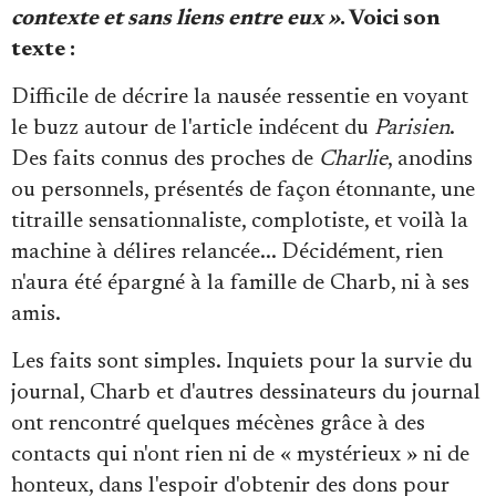
contexte et sans liens entre eux »
. Voici son
texte :
Difficile de décrire la nausée ressentie en voyant
le buzz autour de l'article indécent du
Parisien
.
Des faits connus des proches de
Charlie
, anodins
ou personnels, présentés de façon étonnante, une
titraille sensationnaliste, complotiste, et voilà la
machine à délires relancée... Décidément, rien
n'aura été épargné à la famille de Charb, ni à ses
amis.
Les faits sont simples. Inquiets pour la survie du
journal, Charb et d'autres dessinateurs du journal
ont rencontré quelques mécènes grâce à des
contacts qui n'ont rien ni de « mystérieux » ni de
honteux, dans l'espoir d'obtenir des dons pour