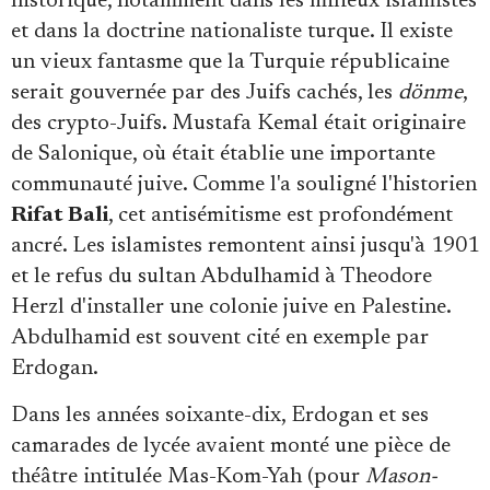
historique, notamment dans les milieux islamistes
et dans la doctrine nationaliste turque. Il existe
un vieux fantasme que la Turquie républicaine
serait gouvernée par des Juifs cachés, les
dönme
,
des crypto-Juifs. Mustafa Kemal était originaire
de Salonique, où était établie une importante
communauté juive. Comme l'a souligné l'historien
Rifat Bali
, cet antisémitisme est profondément
ancré. Les islamistes remontent ainsi jusqu'à 1901
et le refus du sultan Abdulhamid à Theodore
Herzl d'installer une colonie juive en Palestine.
Abdulhamid est souvent cité en exemple par
Erdogan.
Dans les années soixante-dix, Erdogan et ses
camarades de lycée avaient monté une pièce de
théâtre intitulée Mas-Kom-Yah (pour
Mason-