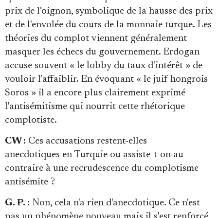
prix de l'oignon, symbolique de la hausse des prix
et de l'envolée du cours de la monnaie turque. Les
théories du complot viennent généralement
masquer les échecs du gouvernement. Erdogan
accuse souvent « le lobby du taux d'intérêt » de
vouloir l'affaiblir. En évoquant « le juif hongrois
Soros » il a encore plus clairement exprimé
l'antisémitisme qui nourrit cette rhétorique
complotiste.
CW :
Ces accusations restent-elles
anecdotiques en Turquie ou assiste-t-on au
contraire à une recrudescence du complotisme
antisémite ?
G. P. :
Non, cela n'a rien d'anecdotique. Ce n'est
pas un phénomène nouveau mais il s'est renforcé