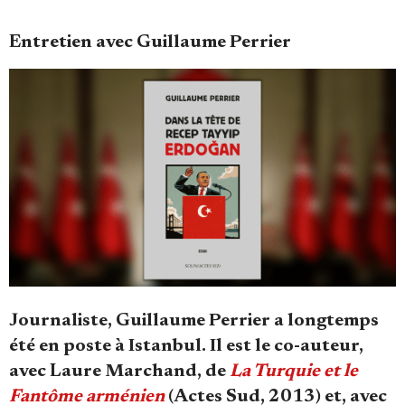
Se connecter
Entretien avec Guillaume Perrier
Journaliste, Guillaume Perrier a longtemps
été en poste à Istanbul. Il est le co-auteur,
avec Laure Marchand, de
La Turquie et le
Fantôme arménien
(Actes Sud, 2013) et, avec