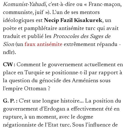
Komunist-Yahudi
, c'est-à-dire ou « Franc-maçon,
communiste, juif »). L'un de ses mentors
idéologiques est
Necip Fazil Kisakurek
, un
poète et pamphlétaire antisémite turc qui avait
traduit et publié les
Protocoles des Sages de
Sion
(un
faux antisémite
extrêmement répandu -
ndlr).
CW :
Comment le gouvernement actuellement en
place en Turquie se positionne-t-il par rapport à
la question du génocide des Arméniens sous
l'empire Ottoman ?
G. P. :
C'est une longue histoire... La position du
gouvernement d'Erdogan a effectivement été en
rupture, à un moment, avec le dogme
négationniste de l'Etat turc. Sous l'influence de