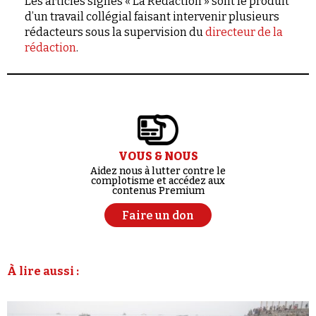
Les articles signés « La Rédaction » sont le produit
d’un travail collégial faisant intervenir plusieurs
rédacteurs sous la supervision du
directeur de la
rédaction
.
VOUS & NOUS
Aidez nous à lutter contre le
complotisme et accédez aux
contenus Premium
Faire un don
À lire aussi :