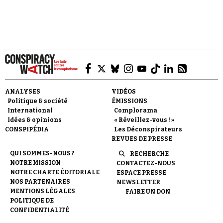
ANALYSES
VIDÉOS
Politique & société
ÉMISSIONS
International
Complorama
Idées & opinions
« Réveillez-vous ! »
CONSPIPÉDIA
Les Déconspirateurs
REVUES DE PRESSE
QUI SOMMES-NOUS ?
RECHERCHE
NOTRE MISSION
CONTACTEZ-NOUS
NOTRE CHARTE ÉDITORIALE
ESPACE PRESSE
NOS PARTENAIRES
NEWSLETTER
MENTIONS LÉGALES
FAIRE UN DON
POLITIQUE DE
CONFIDENTIALITÉ