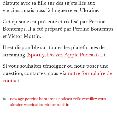
Se connecter
dispute avec sa fille sur des sujets liés aux
vaccins… mais aussi à la guerre en Ukraine.
Cet épisode est présenté et réalisé par Perrine
Bontemps. Il a été préparé par Perrine Bontemps
et Victor Mottin.
Il est disponible sur toutes les plateformes de
streaming (
Spotify
,
Deezer
,
Apple Podcasts
...).
Si vous souhaitez témoigner ou nous poser une
question, contactez-nous via
notre formulaire de
contact
.
new age
perrine bontemps
podcast
reiki
réveillez vous
ukraine
vaccination
victor mottin