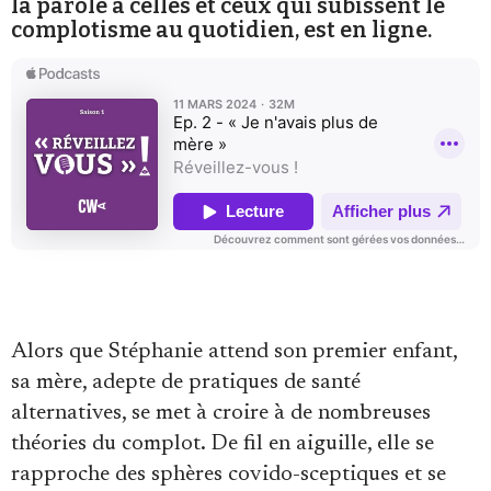
la parole à celles et ceux qui subissent le
complotisme au quotidien, est en ligne.
Faire un don
Demander à Vera
Alors que Stéphanie attend son premier enfant,
sa mère, adepte de pratiques de santé
alternatives, se met à croire à de nombreuses
théories du complot. De fil en aiguille, elle se
rapproche des sphères covido-sceptiques et se