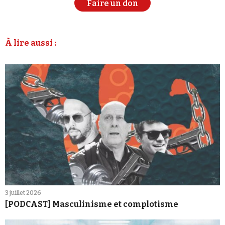
Faire un don
À lire aussi :
3 juillet 2026
[PODCAST] Masculinisme et complotisme