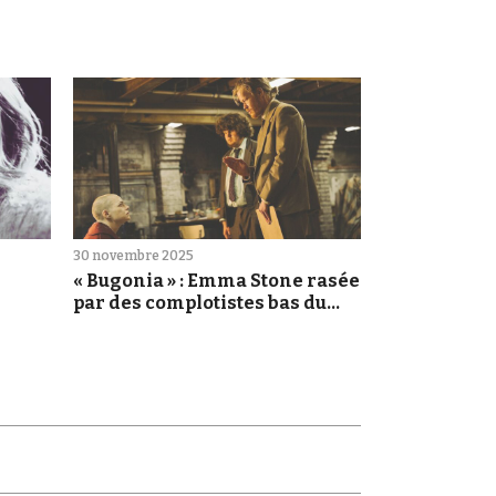
30 novembre 2025
« Bugonia » : Emma Stone rasée
par des complotistes bas du
crâne