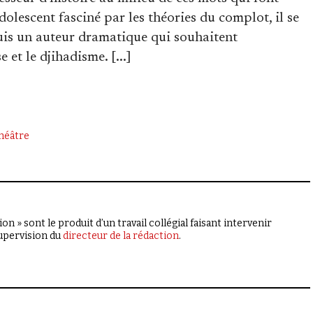
dolescent fasciné par les théories du complot, il se
puis un auteur dramatique qui souhaitent
 et le djihadisme. [...]
héâtre
on » sont le produit d’un travail collégial faisant intervenir
supervision du
directeur de la rédaction
.