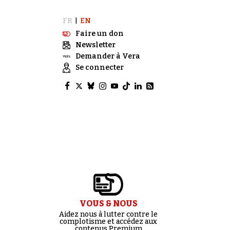
FR
EN
|
Faire un don
Newsletter
Demander à Vera
Se connecter
VOUS & NOUS
Aidez nous à lutter contre le
complotisme et accédez aux
contenus Premium