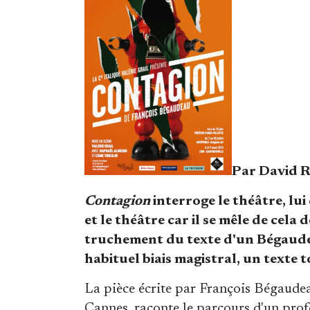
Par David R
Contagion
interroge le théâtre, lu
et le théâtre car il se mêle de cela
truchement du texte d'un Bégaude
habituel biais magistral, un texte 
La pièce écrite par François Bégaudea
Cannes, raconte le parcours d'un profe