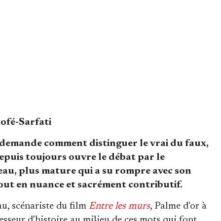
ofé-Sarfati
i demande comment distinguer le vrai du faux,
 depuis toujours ouvre le débat par le
au, plus mature qui a su rompre avec son
tout en nuance et sacrément contributif.
u, scénariste du film
Entre les murs
, Palme d'or à
sseur d'histoire au milieu de ces mots qui font