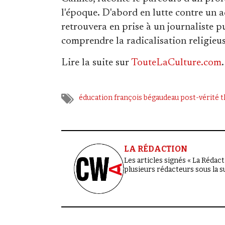
l'époque. D'abord en lutte contre un a
retrouvera en prise à un journaliste 
comprendre la radicalisation religieuse
Lire la suite sur
TouteLaCulture.com
.
éducation
françois bégaudeau
post-vérité
t
LA RÉDACTION
Les articles signés « La Rédacti
plusieurs rédacteurs sous la 