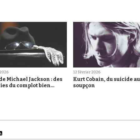
 2026
12 février 2026
de Michael Jackson : des
Kurt Cobain, du suicide au
ies du complot bien
soupçon
tes