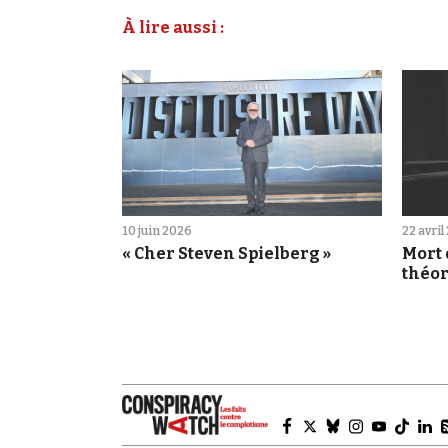
À lire aussi :
10 juin 2026
22 avril
« Cher Steven Spielberg »
Mort 
théor
vivan