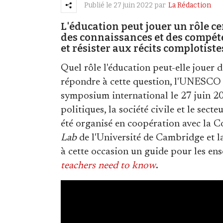
Publié le
27 juin 2022
par
La Rédaction
L'éducation peut jouer un rôle ce
des connaissances et des compét
et résister aux récits complotiste
Quel rôle l'éducation peut-elle jouer 
répondre à cette question, l'UNESCO 
symposium international le 27 juin 202
politiques, la société civile et le s
été organisé en coopération avec la 
Lab
de l'Université de Cambridge et 
à cette occasion un guide pour les en
teachers need to know
.