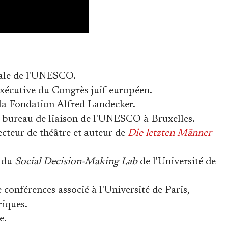
rale de l'UNESCO.
xécutive du Congrès juif européen.
la Fondation Alfred Landecker.
 bureau de liaison de l'UNESCO à Bruxelles.
ecteur de théâtre et auteur de
Die letzten Männer
r du
Social Decision-Making Lab
de l'Université de
conférences associé à l'Université de Paris,
riques.
e.