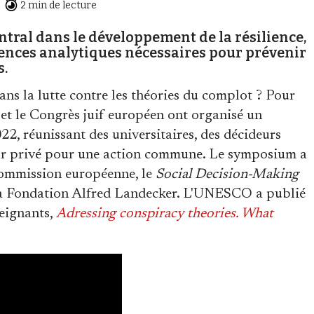
2 min de lecture
ntral dans le développement de la résilience,
ences analytiques nécessaires pour prévenir
s.
dans la lutte contre les théories du complot ? Pour
et le Congrès juif européen ont organisé un
2, réunissant des universitaires, des décideurs
ecteur privé pour une action commune. Le symposium a
Commission européenne, le
Social Decision-Making
la Fondation Alfred Landecker. L'UNESCO a publié
seignants,
Adressing conspiracy theories. What