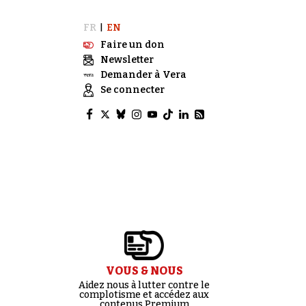
FR
EN
|
Faire un don
Newsletter
Demander à Vera
Se connecter
VOUS & NOUS
Aidez nous à lutter contre le
complotisme et accédez aux
contenus Premium