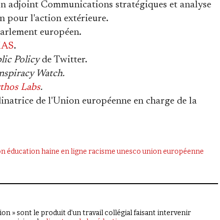
ion adjoint Communications stratégiques et analyse
n pour l'action extérieure.
Parlement européen.
MAS
.
ic Policy
de Twitter.
nspiracy Watch.
thos Labs
.
natrice de l'Union européenne en charge de la
on
éducation
haine en ligne
racisme
unesco
union européenne
on » sont le produit d’un travail collégial faisant intervenir