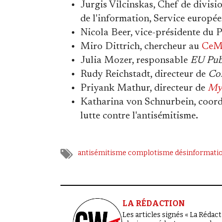
Jurgis Vilcinskas, Chef de divis
de l'information, Service europée
Nicola Beer, vice-présidente du 
Miro Dittrich, chercheur au
Ce
Julia Mozer, responsable
EU Publ
Rudy Reichstadt, directeur de
Co
Priyank Mathur, directeur de
My
Katharina von Schnurbein, coordi
lutte contre l'antisémitisme.
antisémitisme
complotisme
désinformati
LA RÉDACTION
Les articles signés « La Rédacti