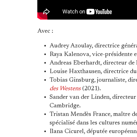
Avec :
Audrey Azoulay, directrice géné
Raya Kalenova, vice-présidente e
Andreas Eberhardt, directeur de 
Louise Haxthausen, directrice du
Tobias Ginsburg, journaliste, dir
des Westens
(2021).
Sander van der Linden, directeu
Cambridge.
Tristan Mendès France, maître de 
spécialisé dans les cultures numé
Ilana Cicurel, députée européenn