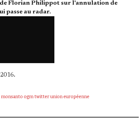
t de Florian Philippot sur l'annulation de
i passe au radar.
l 2016.
monsanto
ogm
twitter
union européenne