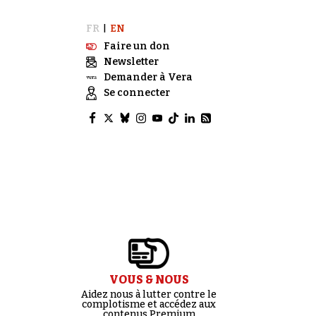
FR
EN
|
Faire un don
Newsletter
Demander à Vera
Se connecter
VOUS & NOUS
Aidez nous à lutter contre le
complotisme et accédez aux
contenus Premium