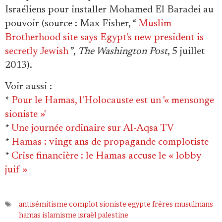
Israéliens pour installer Mohamed El Baradei au
pouvoir (source : Max Fisher, “
Muslim
Brotherhood site says Egypt's new president is
secretly Jewish
”,
The Washington Post
, 5 juillet
2013).
Voir aussi
:
*
Pour le Hamas, l'Holocauste est un '« mensonge
sioniste »'
*
Une journée ordinaire sur Al-Aqsa TV
*
Hamas : vingt ans de propagande complotiste
*
Crise financière : le Hamas accuse le « lobby
juif »
antisémitisme
complot sioniste
egypte
frères musulmans
hamas
islamisme
israël
palestine