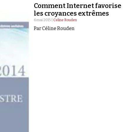
Comment Internet favorise
les croyances extrêmes
6 mai 2015 |
Celine Rouden
Par Céline Rouden