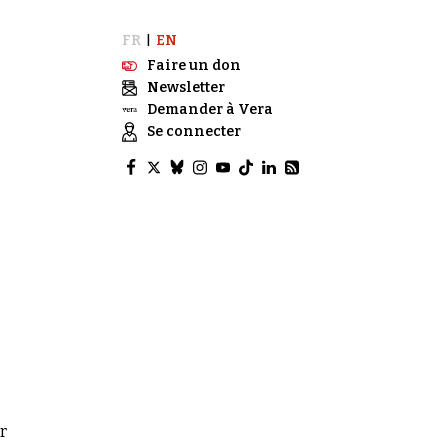
FR
EN
|
Faire un don
Newsletter
Demander à Vera
Se connecter
r