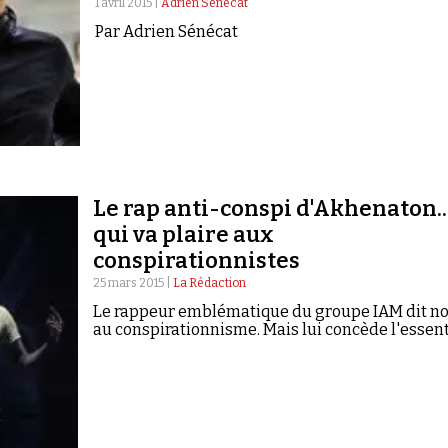
1 avril 2015 |
Adrien Senecat
Par Adrien Sénécat
Le rap anti-conspi d'Akhenaton..
qui va plaire aux
conspirationnistes
25 mars 2015 |
La Rédaction
Le rappeur emblématique du groupe IAM dit n
au conspirationnisme. Mais lui concède l'essent