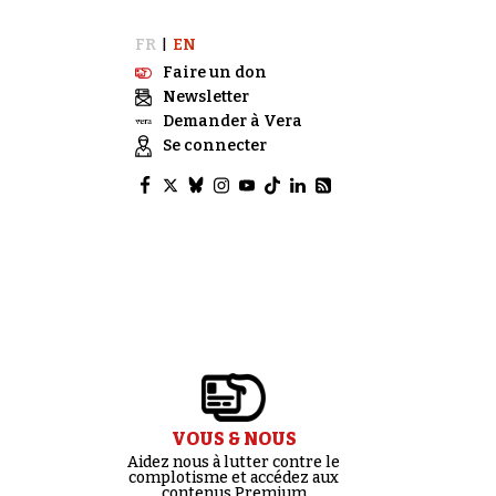
FR
EN
|
Faire un don
Newsletter
Demander à Vera
Se connecter
VOUS & NOUS
Aidez nous à lutter contre le
complotisme et accédez aux
contenus Premium