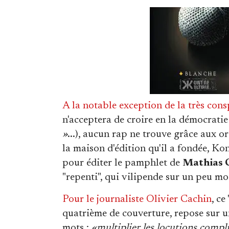
A la notable exception de la très cons
n'acceptera de croire en la démocratie
»
...), aucun rap ne trouve grâce aux ore
la maison d'édition qu'il a fondée, Ko
pour éditer le pamphlet de
Mathias 
"repenti", qui vilipende sur un peu m
Pour le journaliste Olivier Cachin
, ce
quatrième de couverture, repose sur u
mots :
«multiplier les locutions comp