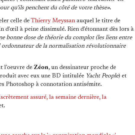
pour qu'ils penchent du côté de votre thèse»
.
ler celle de
Thierry Meyssan
auquel le titre de
n d'œil à peine dissimulé. Rien d'étonnant dès lors à
ne bonne dose de théorie du complot (les liens entre
d ordonnateur de la normalisation révolutionnaire
st l'oeuvre de
Zéon
, un dessinateur proche de
-produit avec eux une BD intitulée
Yacht People
) et
ges Photoshop à connotation antisémite.
iscrètement assuré, la semaine dernière, la
t.