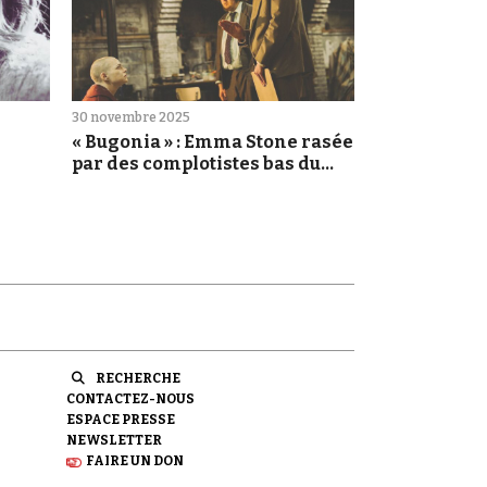
30 novembre 2025
« Bugonia » : Emma Stone rasée
par des complotistes bas du
crâne
RECHERCHE
CONTACTEZ-NOUS
ESPACE PRESSE
NEWSLETTER
FAIRE UN DON