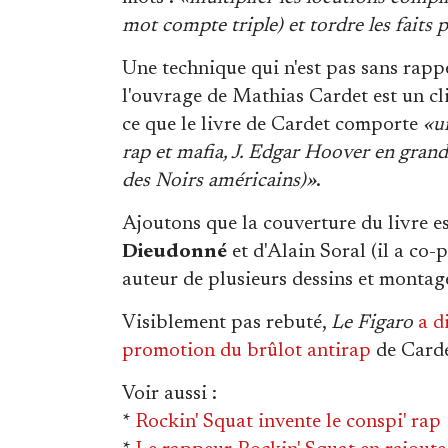
mot compte triple) et tordre les faits 
Une technique qui n'est pas sans rappe
l'ouvrage de Mathias Cardet est un cli
ce que le livre de Cardet comporte
«u
rap et mafia, J. Edgar Hoover en gran
des Noirs américains)»
.
Ajoutons que la couverture du livre e
Dieudonné
et d'Alain Soral (il a co
auteur de plusieurs dessins et monta
Visiblement pas rebuté,
Le Figaro
a d
promotion du brûlot antirap
de Carde
Voir aussi
:
*
Rockin' Squat invente le conspi' rap