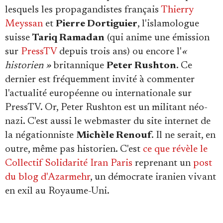
lesquels les propagandistes français
Thierry
Meyssan
et
Pierre Dortiguier
, l'islamologue
suisse
Tariq Ramadan
(qui anime une émission
sur
PressTV
depuis trois ans) ou encore l'
«
historien »
britannique
Peter Rushton
. Ce
dernier est fréquemment invité à commenter
l'actualité européenne ou internationale sur
PressTV. Or, Peter Rushton est un militant néo-
nazi. C'est aussi le webmaster du site internet de
la négationniste
Michèle Renouf
. Il ne serait, en
outre, même pas historien. C'est
ce que révèle le
Collectif Solidarité Iran Paris
reprenant un
post
du blog d'Azarmehr
, un démocrate iranien vivant
en exil au Royaume-Uni.