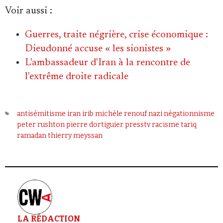
Voir aussi
:
Guerres, traite négrière, crise économique :
Dieudonné accuse « les sionistes »
L'ambassadeur d'Iran à la rencontre de
l'extrême droite radicale
antisémitisme
iran
irib
michèle renouf
nazi
négationnisme
peter rushton
pierre dortiguier
presstv
racisme
tariq
ramadan
thierry meyssan
LA RÉDACTION