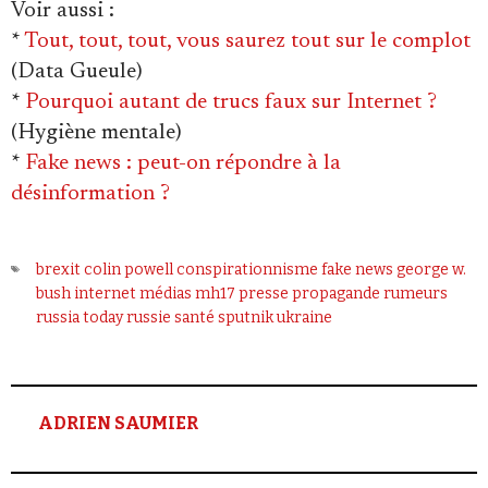
Voir aussi
:
*
Tout, tout, tout, vous saurez tout sur le complot
(Data Gueule)
*
Pourquoi autant de trucs faux sur Internet ?
(Hygiène mentale)
*
Fake news : peut-on répondre à la
désinformation ?
brexit
colin powell
conspirationnisme
fake news
george w.
bush
internet
médias
mh17
presse
propagande
rumeurs
russia today
russie
santé
sputnik
ukraine
ADRIEN SAUMIER