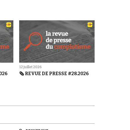
12 juillet 2026
2026
🗞️ REVUE DE PRESSE #28.2026