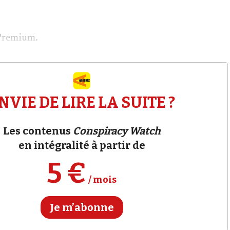
Premium.
NVIE DE LIRE LA SUITE ?
Les contenus
Conspiracy Watch
en intégralité à partir de
5 €
/ mois
Je m’abonne