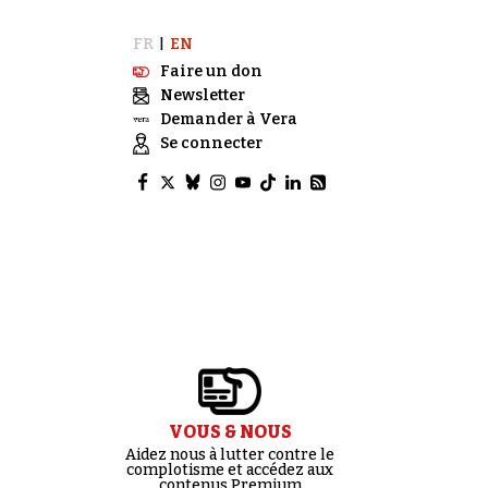
FR
EN
|
Faire un don
Newsletter
Demander à Vera
Se connecter
VOUS & NOUS
Aidez nous à lutter contre le
complotisme et accédez aux
contenus Premium