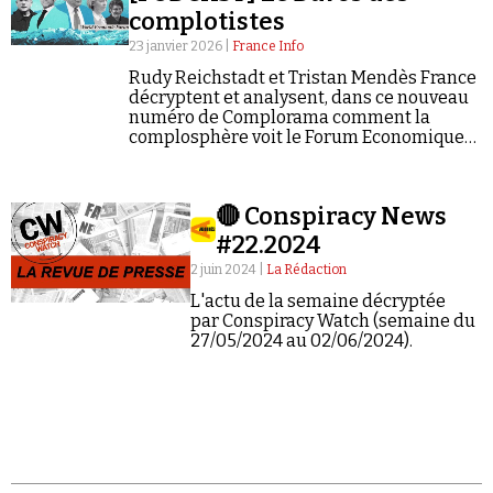
complotistes
23 janvier 2026 |
France Info
Rudy Reichstadt et Tristan Mendès France
décryptent et analysent, dans ce nouveau
numéro de Complorama comment la
complosphère voit le Forum Economique
Mondial.
Faire un don
🔴 Conspiracy News
#22.2024
2 juin 2024 |
La Rédaction
L'actu de la semaine décryptée
par Conspiracy Watch (semaine du
Demander à Vera
27/05/2024 au 02/06/2024).