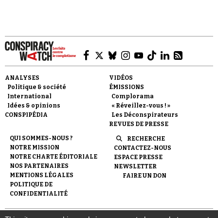
ANALYSES
VIDÉOS
Politique & société
ÉMISSIONS
International
Complorama
Idées & opinions
« Réveillez-vous ! »
CONSPIPÉDIA
Les Déconspirateurs
REVUES DE PRESSE
QUI SOMMES-NOUS ?
RECHERCHE
NOTRE MISSION
CONTACTEZ-NOUS
NOTRE CHARTE ÉDITORIALE
ESPACE PRESSE
NOS PARTENAIRES
NEWSLETTER
MENTIONS LÉGALES
FAIRE UN DON
POLITIQUE DE
CONFIDENTIALITÉ