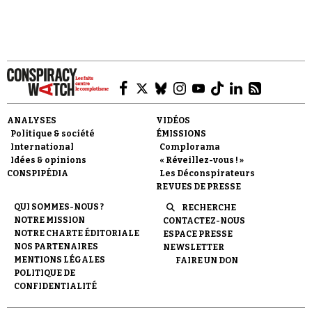
Se connecter
ANALYSES
VIDÉOS
Politique & société
ÉMISSIONS
International
Complorama
Idées & opinions
« Réveillez-vous ! »
CONSPIPÉDIA
Les Déconspirateurs
REVUES DE PRESSE
QUI SOMMES-NOUS ?
RECHERCHE
NOTRE MISSION
CONTACTEZ-NOUS
NOTRE CHARTE ÉDITORIALE
ESPACE PRESSE
NOS PARTENAIRES
NEWSLETTER
MENTIONS LÉGALES
FAIRE UN DON
POLITIQUE DE
CONFIDENTIALITÉ