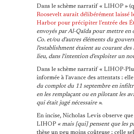
Dans le schème narratif « LIHOP » (q
Roosevelt aurait délibérément laissé l
Harbor pour précipiter l'entrée des É
envoyés par Al-Qaïda pour mettre en 
Co. et/ou d'autres éléments du gouver
l'establishment étaient au courant des 
lieu, dans l'intention d'exploiter un n
Dans le schème narratif « LIHOP-Plus 
informée à l'avance des attentats : ell
du complot du 11 septembre en infiltran
en les remplaçant ou en pilotant les avi
qui était jugé nécessaire ».
En incise, Nicholas Levis observe qu
LIHOP
« mais [qui] pensent que les 
thèse un peu moins coûteuse : celle sel