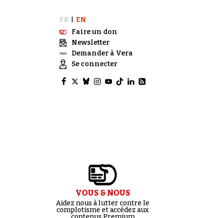
FR
EN
|
Faire un don
Newsletter
Demander à Vera
Se connecter
VOUS & NOUS
Aidez nous à lutter contre le
complotisme et accédez aux
contenus Premium