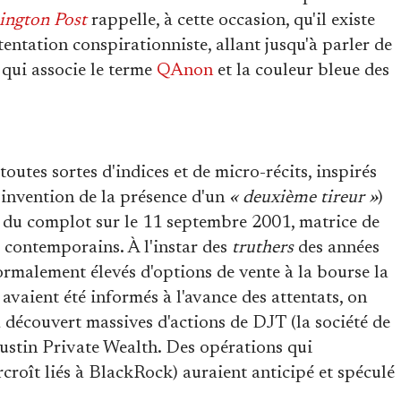
ington Post
rappelle, à cette occasion, qu'il existe
entation conspirationniste, allant jusqu'à parler de
 qui associe le terme
QAnon
et la couleur bleue des
outes sortes d'indices et de micro-récits, inspirés
'invention de la présence d'un
« deuxième tireur »
)
es du complot sur le 11 septembre 2001, matrice de
 contemporains. À l'instar des
truthers
des années
ormalement élevés d'options de vente à la bourse la
 avaient été informés à l'avance des attentats, on
 à découvert massives d'actions de DJT (la société de
ustin Private Wealth. Des opérations qui
rcroît liés à BlackRock) auraient anticipé et spéculé