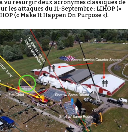
n a vu resurgir deux acronymes classiques de
ur les attaques du 11-Septembre : LIHOP («
IHOP (« Make It Happen On Purpose »).