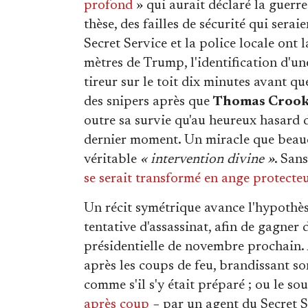
profond
» qui aurait déclaré la guerr
thèse, des failles de sécurité qui serai
Secret Service et la police locale ont 
mètres de Trump, l'identification d'
tireur sur le toit dix minutes avant qu
des snipers après que
Thomas Croo
outre sa survie qu'au heureux hasard 
dernier moment. Un miracle que beau
véritable
« intervention divine »
. San
se serait transformé en ange protecte
Un récit symétrique avance l'hypothè
tentative d'assassinat, afin de gagner
présidentielle de novembre prochain. 
après les coups de feu, brandissant so
comme s'il s'y était préparé ; ou le s
après coup
− par un agent du Secret S