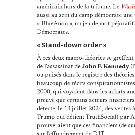
américain hors de la tribune. Le
Wash
aussi au sein du camp démocrate une t
« BlueAnon », un jeu de mot péjoratif
Démocrates.
« Stand-down order »
À ces deux macro-théories se greffent t
de l'assassinat de
John F. Kennedy
(l
ou puisés dans le registre des théori
beaucoup de récits conspirationnistes
2000, qui voyaient dans les achats an
preuve que certains acteurs financiers
détecte, le 13 juillet 2024, des ventes
Trump qui détient TruthSocial) par A
prouveraient que ces financiers (de su
sur l'effondrement de DJT.