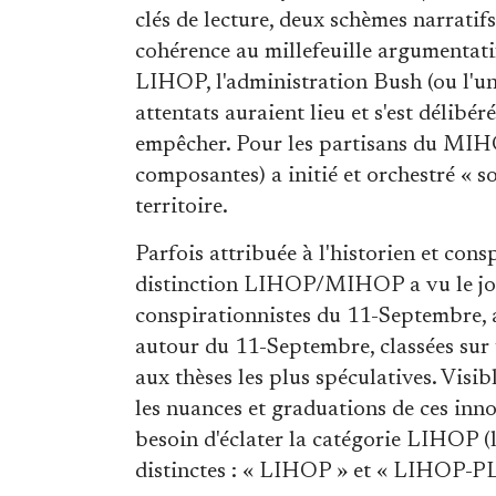
clés de lecture, deux schèmes narratif
cohérence au millefeuille argumentati
LIHOP, l'administration Bush (ou l'un
attentats auraient lieu et s'est délib
empêcher. Pour les partisans du MIHOP
composantes) a initié et orchestré « s
territoire.
Parfois attribuée à l'historien et cons
distinction LIHOP/MIHOP a vu le jo
conspirationnistes du 11-Septembre, a
autour du 11-Septembre, classées sur un
aux thèses les plus spéculatives. Visi
les nuances et graduations de ces inno
besoin d'éclater la catégorie LIHOP (l
distinctes : « LIHOP » et « LIHOP-PLUS