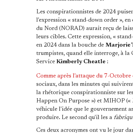
Les conspirationnistes de 2024 puisen
l'expression « stand-down order », en 
du Nord (NORAD) aurait reçu de laiss
leurs cibles. Cette expression, « stan
en 2024 dans la bouche de
Marjorie 
trumpistes, quand elle interroge, à la
Service
Kimberly Cheatle
:
Comme après l'attaque du 7-Octobre c
sociaux, dans les minutes qui suiviren
la rhétorique conspirationniste sur l
Happen On Purpose ») et MIHOP (« 
véhicule l'idée que le gouvernement 
produire. Le second qu'il les a
fabriqu
Ces deux acronymes ont vu le jour d