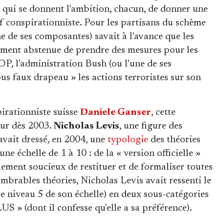
s qui se donnent l'ambition, chacun, de donner une
f conspirationniste. Pour les partisans du schème
e de ses composantes) savait à l'avance que les
érément abstenue de prendre des mesures pour les
, l'administration Bush (ou l'une de ses
ous faux drapeau » les actions terroristes sur son
pirationniste suisse
Daniele Ganser
, cette
ur dès 2003.
Nicholas Levis
, une figure des
vait dressé, en 2004, une
typologie
des théories
e échelle de 1 à 10 : de la « version officielle »
blement soucieux de restituer et de formaliser toutes
mbrables théories, Nicholas Levis avait ressenti le
e niveau 5 de son échelle) en deux sous-catégories
 » (dont il confesse qu'elle a sa préférence).