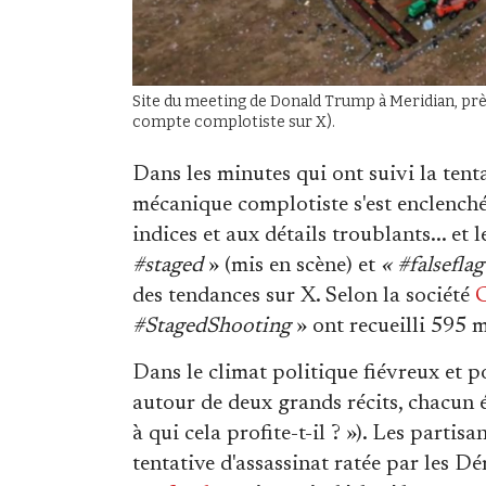
Site du meeting de Donald Trump à Meridian, près 
compte complotiste sur X).
Dans les minutes qui ont suivi la tent
mécanique complotiste s'est enclenchée
indices et aux détails troublants... et 
#staged
» (mis en scène) et
« #falsefla
des tendances sur X. Selon la société
#StagedShooting
» ont recueilli 595 
Dans le climat politique fiévreux et p
autour de deux grands récits, chacun 
à qui cela profite-t-il ? »). Les partisa
tentative d'assassinat ratée par les D