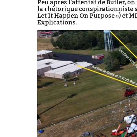
Peu après l'attentat de Butler, o
la rhétorique conspirationniste s
Let It Happen On Purpose ») et M
Explications.