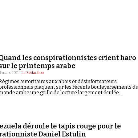
Quand les conspirationnistes crient haro
sur le printemps arabe
9 mars 2011 |
La Rédaction
Régimes autoritaires aux abois et désinformateurs
professionnels plaquent sur les récents bouleversements d
monde arabe une grille de lecture largement éculée…
ezuela déroule le tapis rouge pour le
rationniste Daniel Estulin