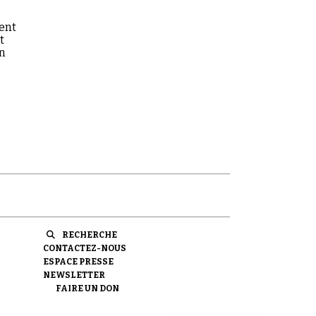
ment
t
on
RECHERCHE
CONTACTEZ-NOUS
ESPACE PRESSE
NEWSLETTER
FAIRE UN DON