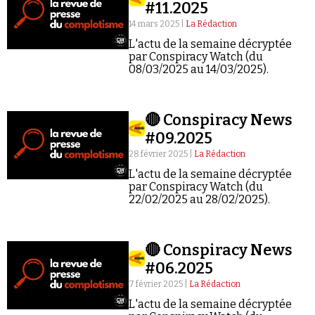
Se connecter
#11.2025
14 mars 2025 |
La Rédaction
L'actu de la semaine décryptée
par Conspiracy Watch (du
08/03/2025 au 14/03/2025).
🔴 Conspiracy News
#09.2025
28 février 2025 |
La Rédaction
L'actu de la semaine décryptée
par Conspiracy Watch (du
22/02/2025 au 28/02/2025).
🔴 Conspiracy News
#06.2025
7 février 2025 |
La Rédaction
L'actu de la semaine décryptée