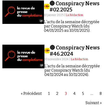
🔴 Conspiracy News
#02.2025
10 janvier 2025 |
La Rédaction
L'actu de la semaine décryptée
par Conspiracy Watch (du
04/01/2025 au 10/01/2025).
🔴 Conspiracy News
#46.2024
10 novembre 2024 |
La Rédaction
L'actu de la semaine décryptée
par Conspiracy Watch (du
04/11/2024 au 10/11/2024).
« Précédent
1
2
3
4
5
…
8
Suivant »