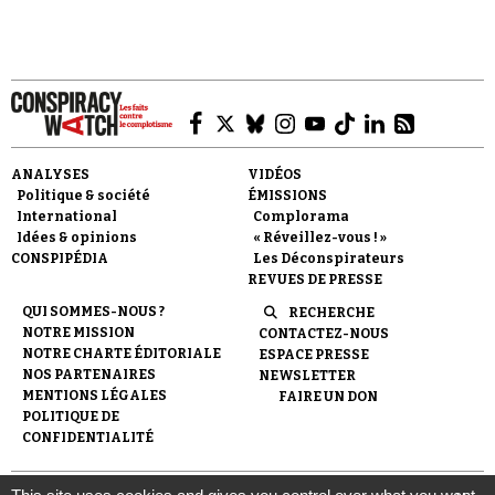
ANALYSES
VIDÉOS
Politique & société
ÉMISSIONS
International
Complorama
Idées & opinions
« Réveillez-vous ! »
CONSPIPÉDIA
Les Déconspirateurs
REVUES DE PRESSE
QUI SOMMES-NOUS ?
RECHERCHE
NOTRE MISSION
CONTACTEZ-NOUS
NOTRE CHARTE ÉDITORIALE
ESPACE PRESSE
NOS PARTENAIRES
NEWSLETTER
MENTIONS LÉGALES
FAIRE UN DON
POLITIQUE DE
CONFIDENTIALITÉ