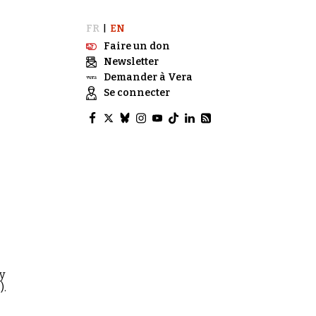
FR
EN
|
Faire un don
Newsletter
Demander à Vera
Se connecter
y
).