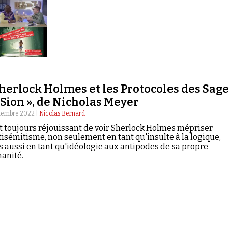
Sherlock Holmes et les Protocoles des Sag
 Sion », de Nicholas Meyer
tembre 2022 |
Nicolas Bernard
st toujours réjouissant de voir Sherlock Holmes mépriser
tisémitisme, non seulement en tant qu'insulte à la logique,
 aussi en tant qu'idéologie aux antipodes de sa propre
anité.