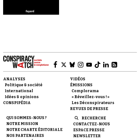
Se connecter
ANALYSES
VIDÉOS
Politique & société
ÉMISSIONS
International
Complorama
Idées & opinions
« Réveillez-vous ! »
CONSPIPÉDIA
Les Déconspirateurs
REVUES DE PRESSE
QUI SOMMES-NOUS ?
RECHERCHE
NOTRE MISSION
CONTACTEZ-NOUS
NOTRE CHARTE ÉDITORIALE
ESPACE PRESSE
NOS PARTENAIRES
NEWSLETTER