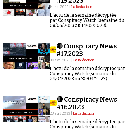
#19.2023
14 mai 2023 |
La Rédaction
L'actu de la semaine décryptée
par Conspiracy Watch (semaine du
08/05/2023 au 14/05/2023).
Faire un don
🔴 Conspiracy News
#17.2023
30 avril 2023 |
La Rédaction
L'actu de la semaine décryptée par
Conspiracy Watch (semaine du
24/04/2023 au 30/04/2023).
Demander à Vera
🔴 Conspiracy News
#16.2023
23 avril 2023 |
La Rédaction
L'actu de la semaine décryptée par
Conspiracy Watch (semaine du