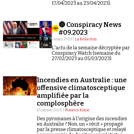
Se connecter
17/04/2023 au 23/04/2023).
🔴 Conspiracy News
#09.2023
5 mars 2023 |
La Rédaction
L'actu de la semaine décryptée par
Conspiracy Watch (semaine du
27/02/2023 au 05/03/2023).
Incendies en Australie : une
offensive climatosceptique
amplifiée par la
complosphère
25 janvier 2020 |
Maurice Ronai
Des pyromanes à l'origine des incendies
en Australie ? Non, un « récit » propagé
par la presse climatosceptique et relayé