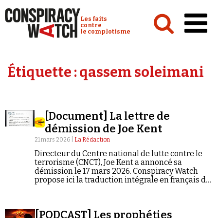
Cookies management panel
Conspiracy Watch :
Les faits
contre
le complotisme
Accueil
Étiquette :
qassem soleimani
Analyses
Conspipédia
[Document] La lettre de
Vidéos
démission de Joe Kent
Émissions
21 mars 2026 |
La Rédaction
Directeur du Centre national de lutte contre le
Revues de presse
terrorisme (CNCT), Joe Kent a annoncé sa
démission le 17 mars 2026. Conspiracy Watch
propose ici la traduction intégrale en français de
la lettre qu'il a adressée à Donald Trump, dans
laquelle il soutient que la guerre contre l'Iran a
été précipitée sous la pression d'Israël et de ses
Newsletter
[PODCAST] Les prophéties
relais américains.*