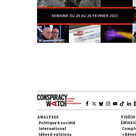
ANALYSES
VIDÉOS
Politique & société
ÉMISSI
International
Compl
Idées & opinions
« Révei