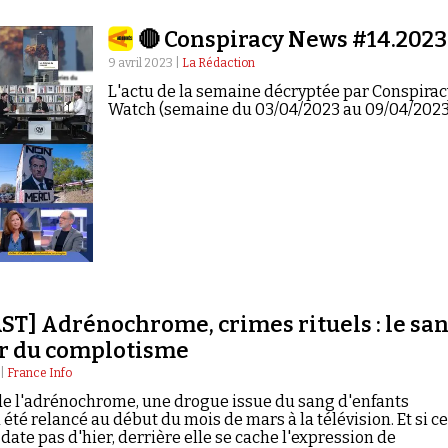
🔴 Conspiracy News #14.2023
9 avril 2023 |
La Rédaction
L'actu de la semaine décryptée par Conspirac
Watch (semaine du 03/04/2023 au 09/04/2023
T] Adrénochrome, crimes rituels : le sa
r du complotisme
 |
France Info
e l'adrénochrome, une drogue issue du sang d'enfants
a été relancé au début du mois de mars à la télévision. Et si ce
 date pas d'hier, derrière elle se cache l'expression de