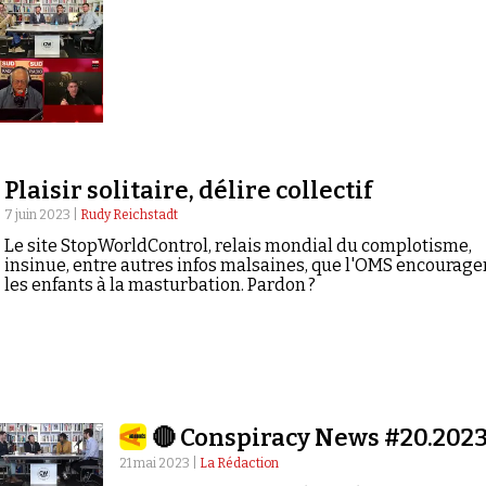
Plaisir solitaire, délire collectif
7 juin 2023 |
Rudy Reichstadt
Le site StopWorldControl, relais mondial du complotisme,
insinue, entre autres infos malsaines, que l'OMS encourage
les enfants à la masturbation. Pardon ?
🔴 Conspiracy News #20.202
21 mai 2023 |
La Rédaction