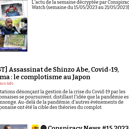
L'actu de la semaine décryptée par Conspira
Watch (semaine du 15/05/2023 au 21/05/2023)
] Assassinat de Shinzo Abe, Covid-19,
ma : le complotisme au Japon
nce Info
ations dénonçant la gestion de la crise du Covid-19 par les
ponaises se poursuivent, distillant l'idée que la pandémie es
nsonge. Au-delà de la pandémie, d'autres événements de
aponaise ont été la cible des théories du complot.
🔴 Conspiracy News #15.2023