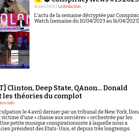
16 avril 2023 |
La Rédaction
L'actu de la semaine décryptée par Conspira
Watch (semaine du 10/04/2023 au 16/04/2023)
] Clinton, Deep State, QAnon... Donald
 les théories du complot
nce Info
culpation le 4 avril dernier par un tribunal de New York, Don
 victime d'une « chasse aux sorcières » orchestrée par les
Une petite musique conspirationniste à laquelle nous a
ncien président des Etats-Unis, et depuis très longtemps.