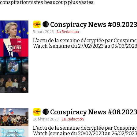
conspirationnistes beaucoup plus vastes.
🔴 Conspiracy News #09.202
5 mars 2023 |
La Rédaction
L'actu de la semaine décryptée par Conspirac
Watch (semaine du 27/02/2023 au 05/03/2023
🔴 Conspiracy News #08.202
26 février 2023 |
La Rédaction
L'actu de la semaine décryptée par Conspirac
Watch (semaine du 20/02/2023 au 26/02/2023