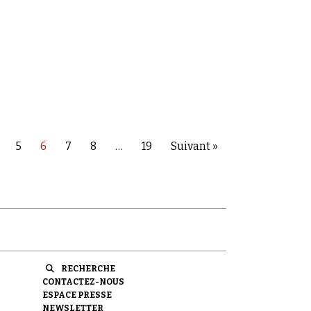
5
6
7
8
…
19
Suivant »
RECHERCHE
CONTACTEZ-NOUS
ESPACE PRESSE
NEWSLETTER