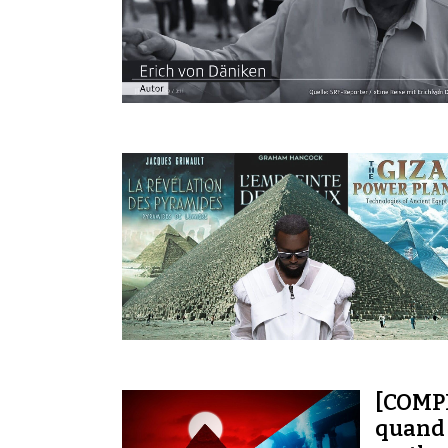
[COMPL
quand 