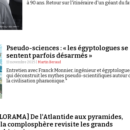
à 90 ans. Retour sur l'itinéraire d'un géant du fa
Pseudo-sciences : « les égyptologues se
sentent parfois désarmés »
13 novembre 2025 |
Martin Beraud
Entretien avec Franck Monnier, ingénieur et égyptologue
qui déconstruit les mythes pseudo-scientifiques autour 
la civilisation pharaonique.*
ORAMA] De l'Atlantide aux pyramides,
la complosphère revisite les grands