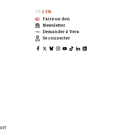
FR
EN
|
Faire un don
Newsletter
Demander à Vera
Se connecter
mort