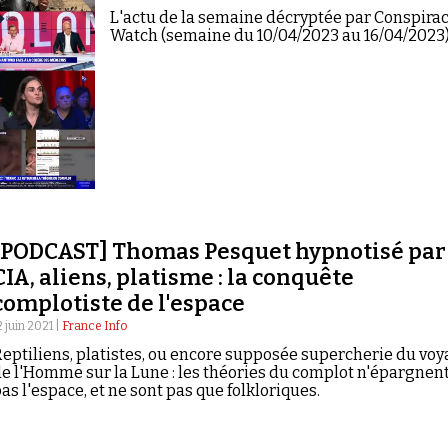
L'actu de la semaine décryptée par Conspira
Watch (semaine du 10/04/2023 au 16/04/2023)
[PODCAST] Thomas Pesquet hypnotisé par 
CIA, aliens, platisme : la conquête
complotiste de l'espace
2 juin 2021 |
France Info
eptiliens, platistes, ou encore supposée supercherie du vo
e l'Homme sur la Lune : les théories du complot n'épargnen
as l'espace, et ne sont pas que folkloriques.