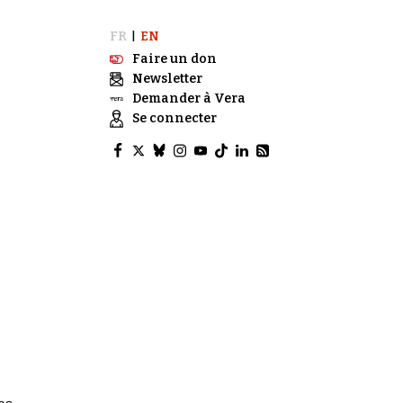
FR
EN
|
Faire un don
Newsletter
Demander à Vera
Se connecter