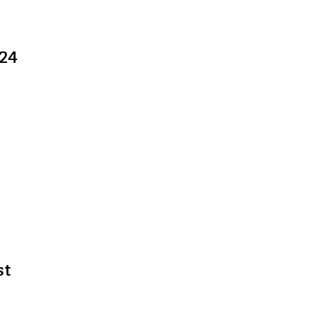
024
st