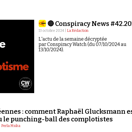
🔴 Conspiracy News #42.2
13 octobre 2024 |
La Rédaction
L'actu de la semaine décryptée
par Conspiracy Watch (du 07/10/2024 au
13/10/2024).
ennes : comment Raphaël Glucksmann e
 le punching-ball des complotistes
|
Perla Msika