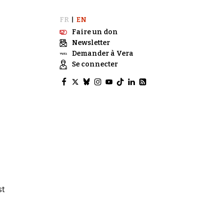
FR
EN
|
Faire un don
Newsletter
Demander à Vera
Se connecter
st