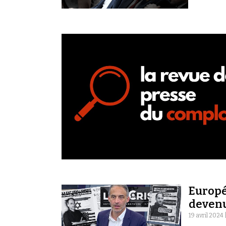
Europé
devenu
19 avril 2024 