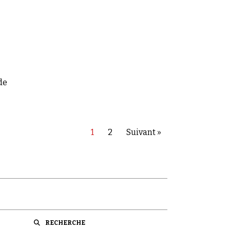
urs
de
1
2
Suivant »
RECHERCHE