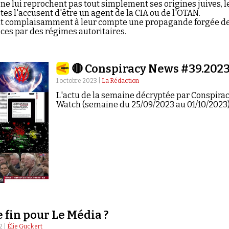
ne lui reprochent pas tout simplement ses origines juives, l
es l'accusent d'être un agent de la CIA ou de l'OTAN.
t complaisamment à leur compte une propagande forgée d
èces par des régimes autoritaires.
🔴 Conspiracy News #39.202
1 octobre 2023 |
La Rédaction
L'actu de la semaine décryptée par Conspira
Watch (semaine du 25/09/2023 au 01/10/2023)
e fin pour Le Média ?
2 |
Élie Guckert