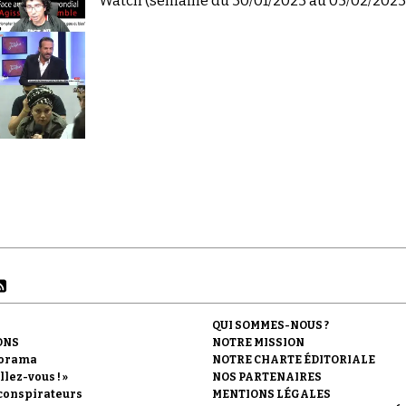
Watch (semaine du 30/01/2023 au 05/02/2023)
QUI SOMMES-NOUS ?
ONS
NOTRE MISSION
orama
NOTRE CHARTE ÉDITORIALE
llez-vous ! »
NOS PARTENAIRES
conspirateurs
MENTIONS LÉGALES