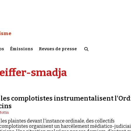
 Watch :
tisme
os
Émissions
Revues de presse
eiffer-smadja
es complotistes instrumentalisent l'Ord
cins
Mottin
les plaintes devant l'instance ordinale, des collectifs
 complotistes organisent un harcèlement médiatico-judicia