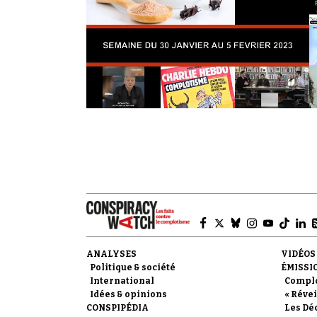
ANALYSES
VIDÉOS
Politique & société
ÉMISSI
International
Compl
Idées & opinions
« Révei
CONSPIPÉDIA
Les Dé