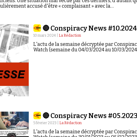
ticiens. Une situation mal vécue par ces derniers, d'autant q
gulièrement accusé d'être « complaisant » avec la
 Enquête.
🔴 Conspiracy News #10.2024
10 mars 2024 |
La Rédaction
L'actu de la semaine décryptée par Conspirac
Watch (semaine du 04/03/2024 au 10/03/2024)
🔴 Conspiracy News #05.202
5 février 2023 |
La Rédaction
L'actu de la semaine décryptée par Conspirac