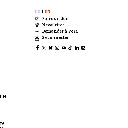
FR
EN
|
Faire un don
Newsletter
Demander à Vera
Se connecter
re
ire