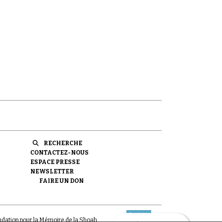
RECHERCHE
CONTACTEZ-NOUS
ESPACE PRESSE
NEWSLETTER
FAIRE UN DON
ondation pour la Mémoire de la Shoah.