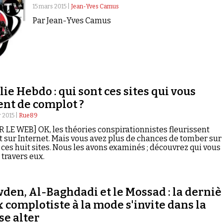
15 mars 2015 |
Jean-Yves Camus
Par Jean-Yves Camus
lie Hebdo : qui sont ces sites qui vous
ent de complot ?
r 2015 |
Rue89
R LE WEB] OK, les théories conspirationnistes fleurissent
t sur Internet. Mais vous avez plus de chances de tomber sur
 ces huit sites. Nous les avons examinés ; découvrez qui vous
 travers eux.
den, Al-Baghdadi et le Mossad : la derni
x complotiste à la mode s'invite dans la
se alter