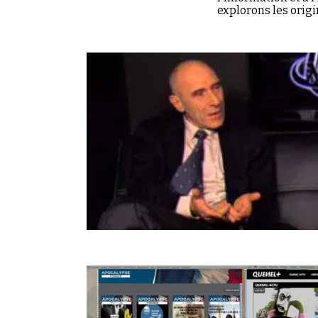
explorons les origi
relation qu'entreti
complosphère.