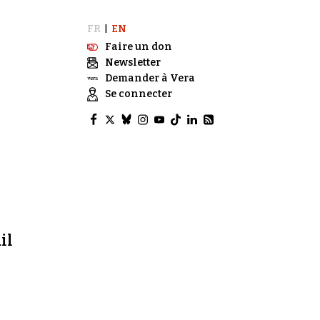
FR
EN
|
Faire un don
Newsletter
Demander à Vera
Se connecter
il