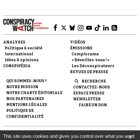
ANALYSES
VIDÉOS
Faire un don
Politique & société
ÉMISSIONS
International
Complorama
Idées & opinions
« Réveillez-vous ! »
CONSPIPÉDIA
Les Déconspirateurs
REVUES DE PRESSE
QUI SOMMES-NOUS ?
RECHERCHE
NOTRE MISSION
CONTACTEZ-NOUS
Demander à Vera
NOTRE CHARTE ÉDITORIALE
ESPACE PRESSE
NOS PARTENAIRES
NEWSLETTER
MENTIONS LÉGALES
FAIRE UN DON
POLITIQUE DE
CONFIDENTIALITÉ
© 2007-
2026
Conspiracy Watch
| Une réalisation de
This site uses cookies and gives you control over what you want
X
l'Observatoire du conspirationnisme (association loi de 1901) avec