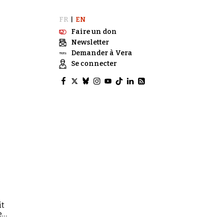
FR
EN
|
Faire un don
Newsletter
Demander à Vera
Se connecter
it
e