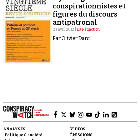
conspirationnistes et
figures du discours
antipatronal
24 avril 2012 |
La Rédaction
Par Olivier Dard
Faire un don
Demander à Vera
ANALYSES
VIDÉOS
Politique & société
ÉMISSIONS