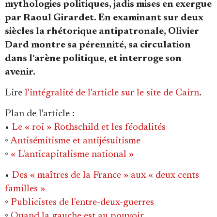
Se connecter
mythologies politiques, jadis mises en exergue
par Raoul Girardet. En examinant sur deux
siècles la rhétorique antipatronale, Olivier
Dard montre sa pérennité, sa circulation
dans l'arène politique, et interroge son
avenir.
Lire
l'intégralité de l'article sur le site de Cairn
.
Plan de l'article
:
•
Le « roi » Rothschild et les féodalités
◦
Antisémitisme et antijésuitisme
◦
« L'anticapitalisme national »
•
Des « maîtres de la France » aux « deux cents
familles »
◦
Publicistes de l'entre-deux-guerres
◦
Quand la gauche est au pouvoir