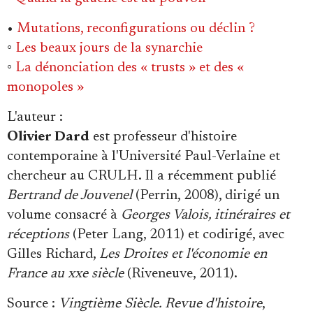
•
Mutations, reconfigurations ou déclin ?
◦
Les beaux jours de la synarchie
◦
La dénonciation des « trusts » et des «
monopoles »
L'auteur
:
Olivier Dard
est professeur d'histoire
contemporaine à l'Université Paul-Verlaine et
chercheur au CRULH. Il a récemment publié
Bertrand de Jouvenel
(Perrin, 2008), dirigé un
volume consacré à
Georges Valois, itinéraires et
réceptions
(Peter Lang, 2011) et codirigé, avec
Gilles Richard,
Les Droites et l'économie en
France au xxe siècle
(Riveneuve, 2011).
Source
:
Vingtième Siècle. Revue d'histoire
,