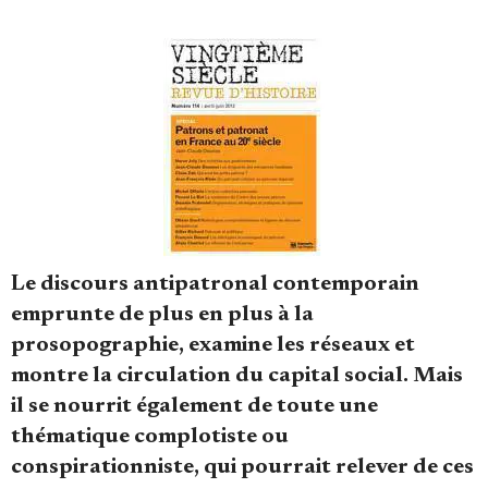
Faire un don
Le discours antipatronal contemporain
emprunte de plus en plus à la
Demander à Vera
prosopographie, examine les réseaux et
montre la circulation du capital social. Mais
il se nourrit également de toute une
thématique complotiste ou
conspirationniste, qui pourrait relever de ces