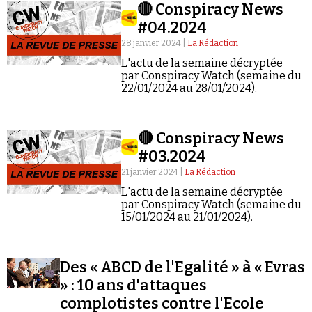
Se connecter
🔴 Conspiracy News
#04.2024
28 janvier 2024 |
La Rédaction
L'actu de la semaine décryptée
par Conspiracy Watch (semaine du
22/01/2024 au 28/01/2024).
🔴 Conspiracy News
#03.2024
21 janvier 2024 |
La Rédaction
L'actu de la semaine décryptée
par Conspiracy Watch (semaine du
15/01/2024 au 21/01/2024).
Des « ABCD de l'Egalité » à « Evras
» : 10 ans d'attaques
complotistes contre l'Ecole