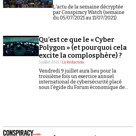
L'actu de la semaine décryptée
par Conspiracy Watch (semaine
du 05/07/2021 au 11/07/2021).
Qu'est ce que le « Cyber
Polygon » (et pourquoi cela
excite la complosphère) ?
5 juillet 2021 |
La Rédaction
Vendredi 9 juillet aura lieu pour la
troisième fois un exercice annuel
international de cybersécurité placé
sous l'égide du Forum économique de
Davos.