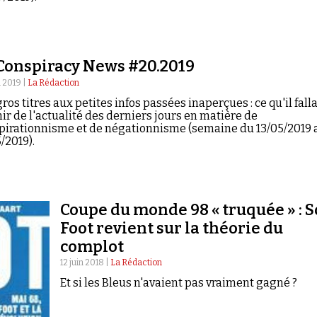
Conspiracy News #20.2019
 2019 |
La Rédaction
ros titres aux petites infos passées inaperçues : ce qu'il falla
ir de l'actualité des derniers jours en matière de
pirationnisme et de négationnisme (semaine du 13/05/2019 
/2019).
Coupe du monde 98 « truquée » : S
Foot revient sur la théorie du
complot
12 juin 2018 |
La Rédaction
Et si les Bleus n'avaient pas vraiment gagné ?