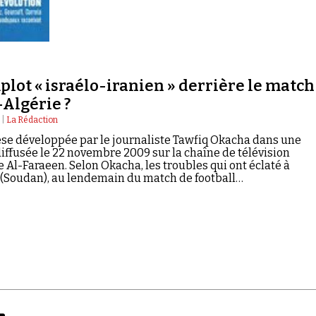
lot « israélo-iranien » derrière le match
Algérie ?
 |
La Rédaction
hèse développée par le journaliste Tawfiq Okacha dans une
iffusée le 22 novembre 2009 sur la chaîne de télévision
 Al-Faraeen. Selon Okacha, les troubles qui ont éclaté à
Soudan), au lendemain du match de football…