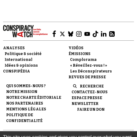
ANALYSES
VIDÉOS
Politique & société
ÉMISSIONS
International
Complorama
Idées & opinions
« Réveillez-vous ! »
CONSPIPÉDIA
Les Déconspirateurs
REVUES DE PRESSE
QUI SOMMES-NOUS ?
RECHERCHE
NOTRE MISSION
CONTACTEZ-NOUS
NOTRE CHARTE ÉDITORIALE
ESPACE PRESSE
NOS PARTENAIRES
NEWSLETTER
MENTIONS LÉGALES
FAIRE UN DON
POLITIQUE DE
CONFIDENTIALITÉ
This site uses cookies and gives you control over what you want