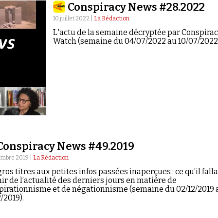
Conspiracy News #28.2022
10 juillet 2022 |
La Rédaction
L'actu de la semaine décryptée par Conspirac
Watch (semaine du 04/07/2022 au 10/07/2022)
Conspiracy News #49.2019
embre 2019 |
La Rédaction
ros titres aux petites infos passées inaperçues : ce qu’il falla
ir de l’actualité des derniers jours en matière de
pirationnisme et de négationnisme (semaine du 02/12/2019 
/2019).