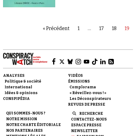
« Précédent
1
…
17
18
19
ANALYSES
VIDÉOS
Politique & société
ÉMISSIONS
International
Complorama
Idées & opinions
« Réveillez-vous ! »
CONSPIPÉDIA
Les Déconspirateurs
REVUES DE PRESSE
QUI SOMMES-NOUS ?
RECHERCHE
NOTRE MISSION
CONTACTEZ-NOUS
NOTRE CHARTE ÉDITORIALE
ESPACE PRESSE
NOS PARTENAIRES
NEWSLETTER