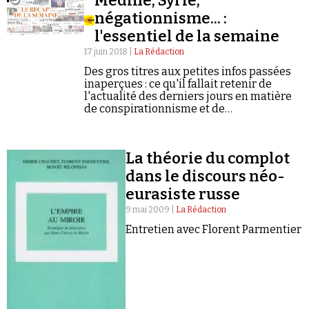
Médine, Syrie,
négationnisme... :
l'essentiel de la semaine
17 juin 2018 |
La Rédaction
Des gros titres aux petites infos passées
inaperçues : ce qu'il fallait retenir de
l'actualité des derniers jours en matière
de conspirationnisme et de
négationnisme.
La théorie du complot
dans le discours néo-
eurasiste russe
9 mai 2009 |
La Rédaction
Entretien avec Florent Parmentier