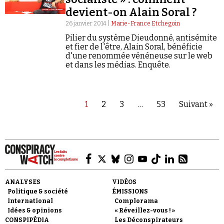
devient-on Alain Soral ?
26 janvier 2014 |
Marie-France Etchegoin
Pilier du système Dieudonné, antisémite
et fier de l'être, Alain Soral, bénéficie
d'une renommée vénéneuse sur le web
et dans les médias. Enquête.
1
2
3
…
53
Suivant »
ANALYSES
VIDÉOS
Politique & société
ÉMISSIONS
International
Complorama
Idées & opinions
« Réveillez-vous ! »
CONSPIPÉDIA
Les Déconspirateurs