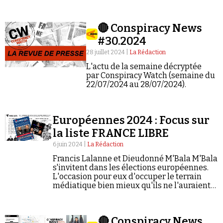
Gouasmi.
🔴 Conspiracy News
#30.2024
28 juillet 2024 |
La Rédaction
L'actu de la semaine décryptée
par Conspiracy Watch (semaine du
22/07/2024 au 28/07/2024).
Européennes 2024 : Focus sur
la liste FRANCE LIBRE
6 juin 2024 |
La Rédaction
Francis Lalanne et Dieudonné M'Bala M'Bala
s'invitent dans les élections européennes.
L'occasion pour eux d'occuper le terrain
médiatique bien mieux qu'ils ne l'auraient
fait avec un spectacle public.
🔴 Conspiracy News