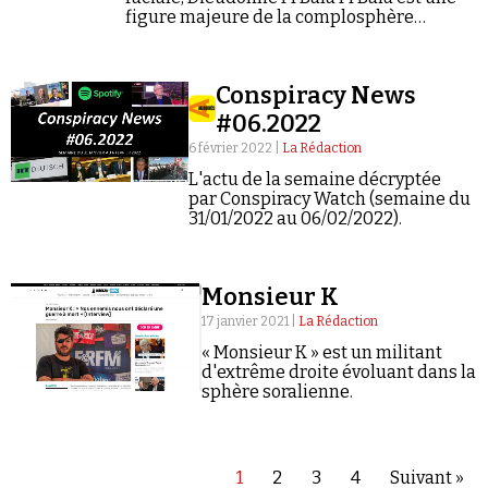
figure majeure de la complosphère
antisémite francophone.
Conspiracy News
#06.2022
6 février 2022 |
La Rédaction
L'actu de la semaine décryptée
par Conspiracy Watch (semaine du
31/01/2022 au 06/02/2022).
Monsieur K
17 janvier 2021 |
La Rédaction
« Monsieur K » est un militant
d'extrême droite évoluant dans la
sphère soralienne.
1
2
3
4
Suivant »