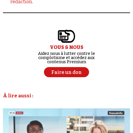
rédaction
.
VOUS & NOUS
Aidez nous à lutter contre le
complotisme et accédez aux
contenus Premium
Faire un don
À lire aussi :