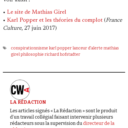
Voir aussi :
Se connecter
•
Le site de Mathias Girel
•
Karl Popper et les théories du complot
(
France
Culture
, 27 juin 2017)
conspirationnisme
karl popper
lanceur d'alerte
mathias
girel
philosophie
richard hofstadter
LA RÉDACTION
Les articles signés « La Rédaction » sont le produit
d’un travail collégial faisant intervenir plusieurs
rédacteurs sous la supervision du
directeur de la