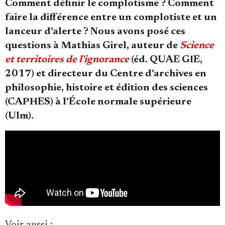
Comment définir le complotisme ? Comment
faire la différence entre un complotiste et un
lanceur d'alerte ? Nous avons posé ces
questions à Mathias Girel, auteur de
Science
et territoires de l'ignorance
(éd. QUAE GIE,
Faire un don
2017) et directeur du Centre d'archives en
philosophie, histoire et édition des sciences
(CAPHES) à l'École normale supérieure
(Ulm).
Demander à Vera