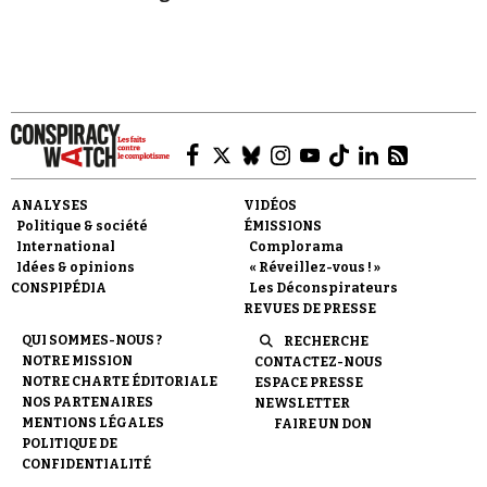
ANALYSES
VIDÉOS
Politique & société
ÉMISSIONS
International
Complorama
Idées & opinions
« Réveillez-vous ! »
CONSPIPÉDIA
Les Déconspirateurs
REVUES DE PRESSE
QUI SOMMES-NOUS ?
RECHERCHE
NOTRE MISSION
CONTACTEZ-NOUS
NOTRE CHARTE ÉDITORIALE
ESPACE PRESSE
NOS PARTENAIRES
NEWSLETTER
MENTIONS LÉGALES
FAIRE UN DON
POLITIQUE DE
CONFIDENTIALITÉ