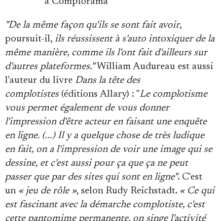
à Complorama
"De la même façon qu'ils se sont fait avoir
,
poursuit-il,
ils réussissent à s'auto intoxiquer de la
même manière, comme ils l'ont fait d'ailleurs sur
d'autres plateformes."
William Audureau est aussi
l'auteur du livre
Dans la tête des
complotistes
(éditions Allary) : "
Le complotisme
vous permet également de vous donner
l'impression d'être acteur en faisant une enquête
en ligne. (...) Il y a quelque chose de très ludique
en fait, on a l'impression de voir une image qui se
dessine, et c'est aussi pour ça que ça ne peut
passer que par des sites qui sont en ligne"
. C'est
un
« jeu de rôle »
, selon Rudy Reichstadt.
« Ce qui
est fascinant avec la démarche complotiste, c'est
cette pantomime permanente, on singe l'activité