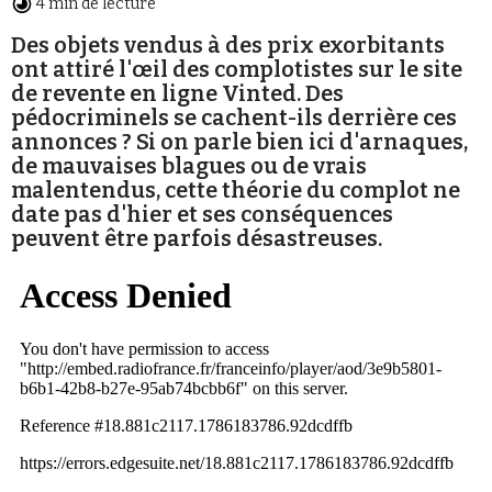
4 min de lecture
Des objets vendus à des prix exorbitants
ont attiré l'œil des complotistes sur le site
de revente en ligne Vinted. Des
pédocriminels se cachent-ils derrière ces
annonces ? Si on parle bien ici d'arnaques,
Faire un don
de mauvaises blagues ou de vrais
malentendus, cette théorie du complot ne
date pas d'hier et ses conséquences
peuvent être parfois désastreuses.
Demander à Vera