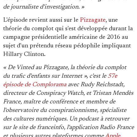
de journaliste d'investigation. »
L'épisode revient aussi sur le
Pizzagate
, une
théorie du complot qui s'est développée durant la
campagne présidentielle américaine de 2016 au
sujet d'un prétendu réseau pédophile impliquant
Hillary Clinton.
« De Vinted au Pizzagate, la théorie du complot
du trafic d'enfants sur Internet », c'est le
57e
épisode de Complorama
avec Rudy Reichstadt,
directeur de Conspiracy Watch, et Tristan Mendès
France, maître de conférence et membre de
l'observatoire du conspirationnisme, spécialiste
des cultures numériques. Un podcast à retrouver
sur le site de franceinfo, l'application Radio France
et plusieurs autres plateformes comme
Apple