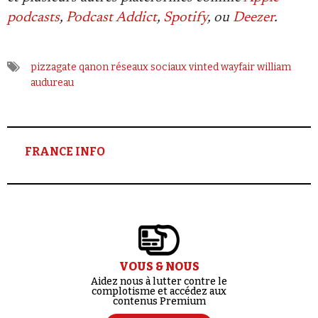
podcasts
,
Podcast Addict
,
Spotify
, ou
Deezer
.
pizzagate
qanon
réseaux sociaux
vinted
wayfair
william
audureau
FRANCE INFO
VOUS & NOUS
Aidez nous à lutter contre le
complotisme et accédez aux
contenus Premium