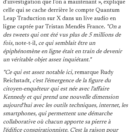
d'investigation que l'on a maintenant », explique
celle qui se cache derrière le compte Quantum
Leap Traduction sur X dans un live audio en
ligne captée par Tristan Mendès France.
"On a
des tweets qui ont été vus plus de 5 millions de
fois
, note-t-il,
ce qui semblait être un
épiphénomène en ligne était en train de devenir
un véritable objet assez inquiétant."
"Ce qui est assez notable ici,
remarque Rudy
Reichstadt,
c'est l'émergence de la figure du
citoyen-enquêteur qui est née avec l'affaire
Kennedy et qui prend une nouvelle dimension
aujourd'hui avec les outils techniques, internet, les
smartphones, qui permettent une démarche
collaborative où chacun apporte sa pierre à
l'édifice conspirationniste. C'est la raison pour