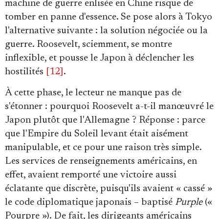
machine de guerre enlisée en Chine risque de
tomber en panne d'essence. Se pose alors à Tokyo
l'alternative suivante : la solution négociée ou la
guerre. Roosevelt, sciemment, se montre
inflexible, et pousse le Japon à déclencher les
hostilités
[12]
.
À cette phase, le lecteur ne manque pas de
s'étonner : pourquoi Roosevelt a-t-il manœuvré le
Japon plutôt que l'Allemagne ? Réponse : parce
que l'Empire du Soleil levant était aisément
manipulable, et ce pour une raison très simple.
Les services de renseignements américains, en
effet, avaient remporté une victoire aussi
éclatante que discrète, puisqu'ils avaient « cassé »
le code diplomatique japonais – baptisé
Purple
(«
Pourpre »). De fait, les dirigeants américains