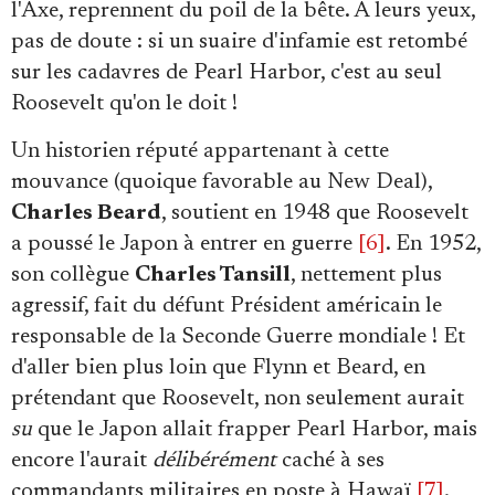
l'Axe, reprennent du poil de la bête. A leurs yeux,
pas de doute : si un suaire d'infamie est retombé
sur les cadavres de Pearl Harbor, c'est au seul
Roosevelt qu'on le doit !
Un historien réputé appartenant à cette
mouvance (quoique favorable au New Deal),
Charles Beard
, soutient en 1948 que Roosevelt
a poussé le Japon à entrer en guerre
[6]
. En 1952,
son collègue
Charles Tansill
, nettement plus
agressif, fait du défunt Président américain le
responsable de la Seconde Guerre mondiale ! Et
d'aller bien plus loin que Flynn et Beard, en
prétendant que Roosevelt, non seulement aurait
su
que le Japon allait frapper Pearl Harbor, mais
encore l'aurait
délibérément
caché à ses
commandants militaires en poste à Hawaï
[7]
.