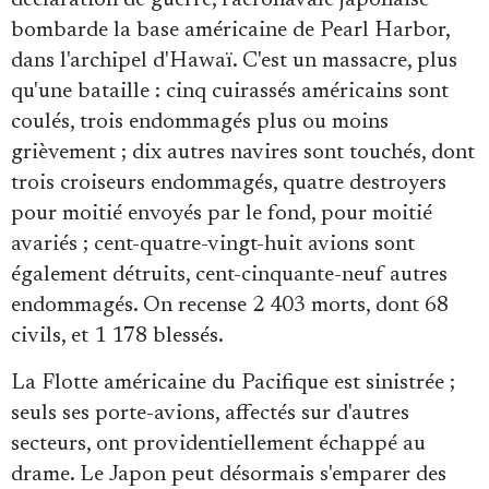
Se connecter
bombarde la base américaine de Pearl Harbor,
dans l'archipel d'Hawaï. C'est un massacre, plus
qu'une bataille : cinq cuirassés américains sont
coulés, trois endommagés plus ou moins
grièvement ; dix autres navires sont touchés, dont
trois croiseurs endommagés, quatre destroyers
pour moitié envoyés par le fond, pour moitié
avariés ; cent-quatre-vingt-huit avions sont
également détruits, cent-cinquante-neuf autres
endommagés. On recense 2 403 morts, dont 68
civils, et 1 178 blessés.
La Flotte américaine du Pacifique est sinistrée ;
seuls ses porte-avions, affectés sur d'autres
secteurs, ont providentiellement échappé au
drame. Le Japon peut désormais s'emparer des