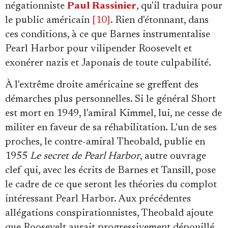
négationniste
Paul Rassinier
, qu'il traduira pour
le public américain
[10]
. Rien d'étonnant, dans
ces conditions, à ce que Barnes instrumentalise
Pearl Harbor pour vilipender Roosevelt et
exonérer nazis et Japonais de toute culpabilité.
À l'extrême droite américaine se greffent des
démarches plus personnelles. Si le général Short
est mort en 1949, l'amiral Kimmel, lui, ne cesse de
militer en faveur de sa réhabilitation. L'un de ses
proches, le contre-amiral Theobald, publie en
1955
Le secret de Pearl Harbor
, autre ouvrage
clef qui, avec les écrits de Barnes et Tansill, pose
le cadre de ce que seront les théories du complot
intéressant Pearl Harbor. Aux précédentes
allégations conspirationnistes, Theobald ajoute
que Roosevelt aurait progressivement dépouillé