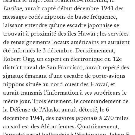
faisant le trajet San Francisco-Honolulu, le
Lurline
, aurait capté début décembre 1941 des
messages codés nippons de basse fréquence,
laissant entendre qu'une escadre japonaise se
trouvait à proximité des îles Hawaï ; les services
de renseignements locaux américains en auraient
été informés le 3 décembre. Deuxièmement,
Robert Ogg, un expert en électronique du 12e
district naval de San Francisco, aurait repéré des
signaux émanant d'une escadre de porte-avions
nippons située au nord-ouest des Hawaï, et
aurait transmis l'information à ses supérieurs le
même jour. Troisièmement, le commandement de
la Défense de l'Alaska aurait détecté, le 6
décembre 1941, des navires japonais à 270 miles
au sud-est des Aléoutiennes. Quatrièmement,