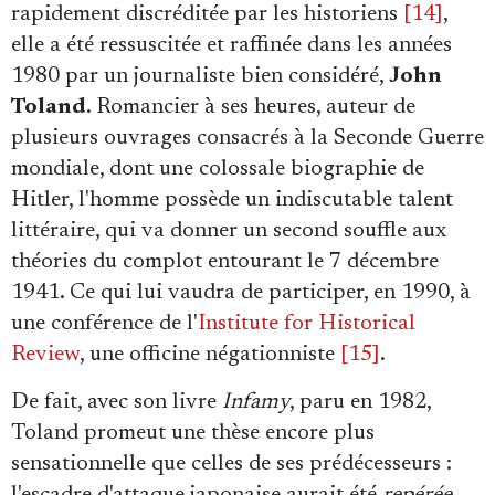
rapidement discréditée par les historiens
[14]
,
elle a été ressuscitée et raffinée dans les années
1980 par un journaliste bien considéré,
John
Toland
. Romancier à ses heures, auteur de
plusieurs ouvrages consacrés à la Seconde Guerre
mondiale, dont une colossale biographie de
Hitler, l'homme possède un indiscutable talent
littéraire, qui va donner un second souffle aux
théories du complot entourant le 7 décembre
1941. Ce qui lui vaudra de participer, en 1990, à
une conférence de l'
Institute for Historical
Review
, une officine négationniste
[15]
.
De fait, avec son livre
Infamy
, paru en 1982,
Toland promeut une thèse encore plus
sensationnelle que celles de ses prédécesseurs :
l'escadre d'attaque japonaise aurait été
repérée