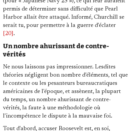
(pour
«
Japanese Navy 25
»
), ce qui leur auraient
permis de déterminer sans difficulté que Pearl
Harbor allait être attaqué. Informé, Churchill se
serait tu, pour permettre à la guerre d'éclater
[20]
.
Un nombre ahurissant de contre-
vérités
Ne nous laissons pas impressionner. Lesdites
théories négligent bon nombre d'éléments, tel que
le contexte ou les pesanteurs bureaucratiques
américaines de l'époque, et assènent, la plupart
du temps, un nombre ahurissant de contre-
vérités, la faute à une méthodologie où
l'incompétence le dispute à la mauvaise foi.
Tout d'abord, accuser Roosevelt est, en soi,