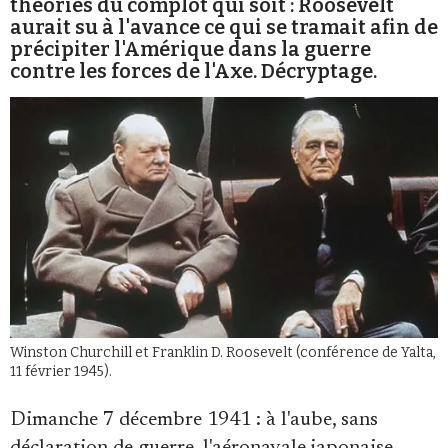
théories du complot qui soit : Roosevelt
aurait su à l'avance ce qui se tramait afin de
précipiter l'Amérique dans la guerre
contre les forces de l'Axe. Décryptage.
Faire un don
Demander à Vera
Winston Churchill et Franklin D. Roosevelt (conférence de Yalta,
11 février 1945).
Dimanche 7 décembre 1941 : à l'aube, sans
déclaration de guerre, l'aéronavale japonaise