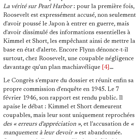
La vérité sur Pearl Harbor
: pour la première fois,
Roosevelt est expressément accusé, non seulement
d'avoir poussé le Japon à entrer en guerre, mais
d'avoir dissimulé des informations essentielles à
Kimmel et Short, les empêchant ainsi de mettre la
base en état d'alerte. Encore Flynn dénonce-t-il
surtout, chez Roosevelt, une coupable négligence
davantage qu'un plan machiavélique
[4]
…
Le Congrès s'empare du dossier et réunit enfin sa
propre commission d'enquête en 1945. Le 7
février 1946, son rapport est rendu public. Il
apaise le débat : Kimmel et Short demeurent
coupables, mais leur sont uniquement reprochées
des « erreurs d'appréciation »
, et l'accusation de
«
manquement à leur devoir »
est abandonnée.