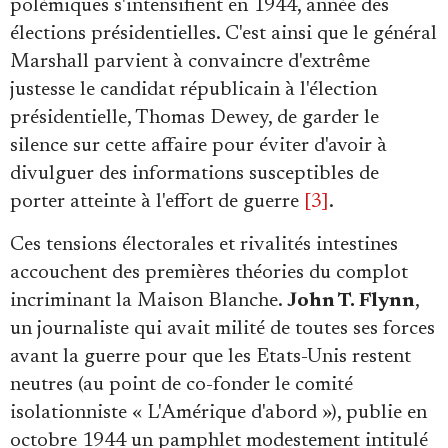
polémiques s'intensifient en 1944, année des
élections présidentielles. C'est ainsi que le général
Marshall parvient à convaincre d'extrême
justesse le candidat républicain à l'élection
présidentielle, Thomas Dewey, de garder le
silence sur cette affaire pour éviter d'avoir à
divulguer des informations susceptibles de
porter atteinte à l'effort de guerre
[3]
.
Ces tensions électorales et rivalités intestines
accouchent des premières théories du complot
incriminant la Maison Blanche.
John T. Flynn
,
un journaliste qui avait milité de toutes ses forces
avant la guerre pour que les Etats-Unis restent
neutres (au point de co-fonder le comité
isolationniste « L'Amérique d'abord »), publie en
octobre 1944 un pamphlet modestement intitulé