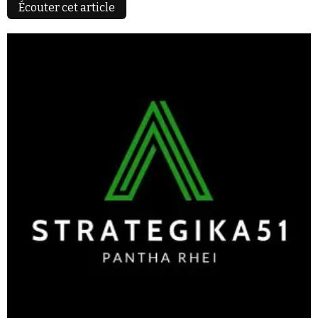
Écouter cet article
Faire un don
Demander à Vera