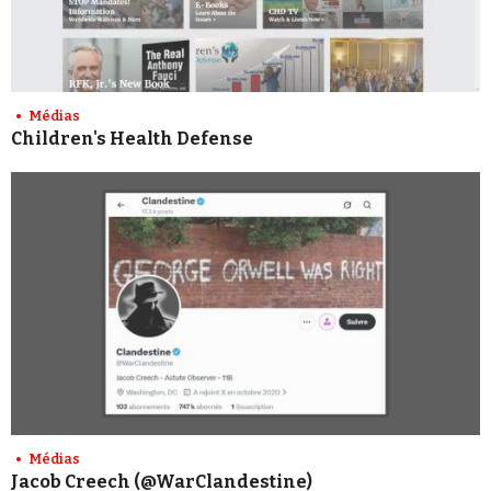
Médias
Children's Health Defense
Médias
Jacob Creech (@WarClandestine)