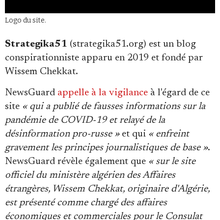
Se connecter
Logo du site.
Strategika51
(strategika51.org) est un blog
conspirationniste apparu en 2019 et fondé par
Wissem Chekkat.
NewsGuard
appelle à la vigilance
à l'égard de ce
site
« qui a publié de fausses informations sur la
pandémie de COVID-19 et relayé de la
désinformation pro-russe »
et qui
« enfreint
gravement les principes journalistiques de base »
.
NewsGuard révèle également que
« sur le site
officiel du ministère algérien des Affaires
étrangères, Wissem Chekkat, originaire d'Algérie,
est présenté comme chargé des affaires
économiques et commerciales pour le Consulat