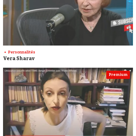
Personnalités
Vera Sharav
Premium