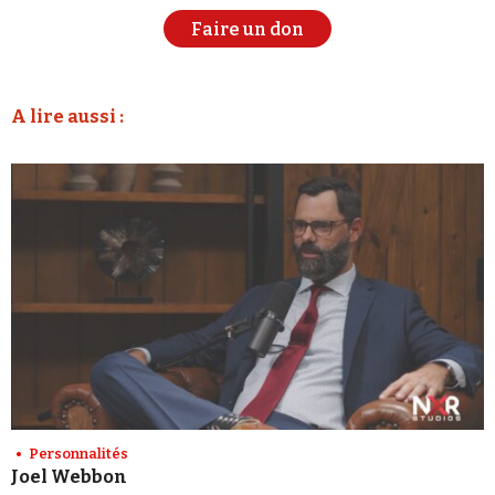
Faire un don
A lire aussi :
Personnalités
Joel Webbon