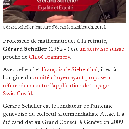
Se connecter
Gérard Scheller (capture d'écran lemanbleu.ch, 2018).
Professeur de mathématiques à la retraite,
Gérard Scheller
(1952 - ) est
un activiste suisse
proche de
Chloé Frammery
.
Avec celle-ci et
François de Siebenthal
, il est à
l'origine du
comité citoyen ayant proposé un
référendum contre l'application de traçage
SwissCovid
.
Gérard Scheller est le fondateur de l'antenne
genevoise du collectif altermondialiste Attac. Il a
été candidat au Grand Conseil à Genève en 2009